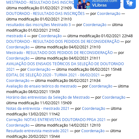
MESTRADO - RESULTADO DAS INSCRIÇÕES
—
por
Coordenação
—
última modificação 01/02/2021 21h09
DOUTORADO - RESULTADO DAS INSCRIÇÕES
—
por
Coordenação
—
última modificação 01/02/2021 21h10
resultados das inscrições Mestrado 3
—
por
Coordenação
— última
modificação 01/02/2021 21h52
mestrado 4
—
por
Coordenação
— última modificação 01/02/2021 22h48
DOUTORADO - RESULTADO DOS PEDIDOS DE RECONSIDERAÇÃO
—
por
Coordenação
— última modificação 04/02/2021 21h10
Mestrado - RESULTADO DOS PEDIDOS DE RECONSIDERAÇÃO
—
por
Coordenação
— última modificação 04/02/2021 21h11
AVALIAÇÃO DOS ENSAIOS TEÓRICOS DA SELEÇÃO DE DOUTORADO
2021
—
por
Coordenação
— última modificação 06/02/2021 15h48
EDITAL DE SELEÇÃO 2020 - TURMA 2021 - 06/02/2021
—
por
Coordenação
— última modificação 06/02/2021 21h34
Avaliação do ensaio teórico do mestrado
—
por
Coordenação
— última
modificação 08/02/2021 15h39
Horário das entrevistas da Seleção de Mestrado
—
por
Coordenação
—
última modificação 11/02/2021 15h09
Notas da entrevista - mestrado 2021
—
por
Coordenação
— última
modificação 13/02/2021 11h42
Correção: NOTAS ENTREVISTAS DOUTORADO PPGA 2021
—
por
Coordenação
— última modificação 14/02/2021 12h10
Resultado entrevista mestrado 2021
—
por
Coordenação
— última
modificação 20/02/2021 15h44