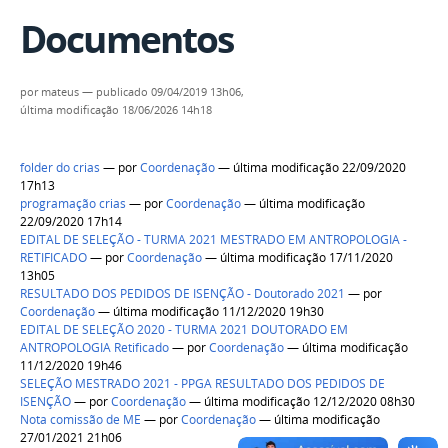
Documentos
por
mateus
—
publicado
09/04/2019 13h06,
última modificação
18/06/2026 14h18
folder do crias
—
por
Coordenação
— última modificação 22/09/2020
17h13
programação crias
—
por
Coordenação
— última modificação
22/09/2020 17h14
EDITAL DE SELEÇÃO - TURMA 2021 MESTRADO EM ANTROPOLOGIA -
RETIFICADO
—
por
Coordenação
— última modificação 17/11/2020
13h05
RESULTADO DOS PEDIDOS DE ISENÇÃO - Doutorado 2021
—
por
Coordenação
— última modificação 11/12/2020 19h30
EDITAL DE SELEÇÃO 2020 - TURMA 2021 DOUTORADO EM
ANTROPOLOGIA Retificado
—
por
Coordenação
— última modificação
11/12/2020 19h46
SELEÇÃO MESTRADO 2021 - PPGA RESULTADO DOS PEDIDOS DE
ISENÇÃO
—
por
Coordenação
— última modificação 12/12/2020 08h30
Nota comissão de ME
—
por
Coordenação
— última modificação
27/01/2021 21h06