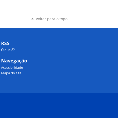
Voltar para o topo
RSS
O que é?
Navegação
Acessibilidade
Mapa do site