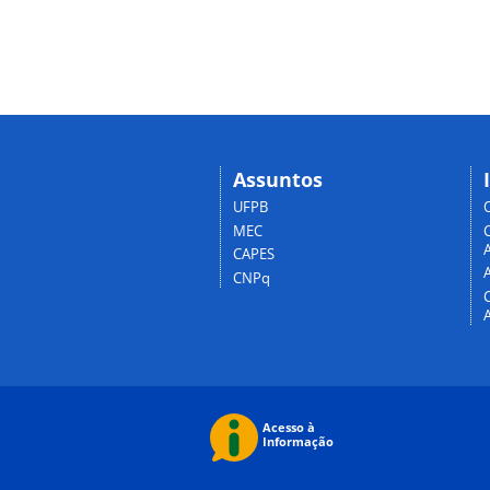
Assuntos
UFPB
MEC
A
CAPES
CNPq