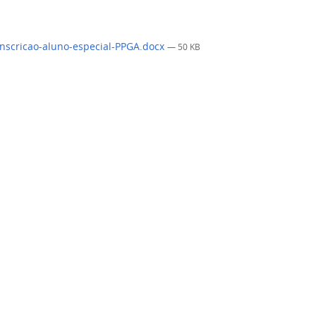
inscricao-aluno-especial-PPGA.docx
— 50 KB