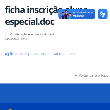
ficha inscrição aluno
especial.doc
por
Coordenação
—
última modificação
03/03/2023 13h48
ficha inscrição aluno especial.doc
— 68 KB
Voltar para o topo