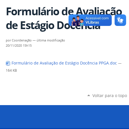
Formulário de Avaliação
de Estágio Docência
por
Coordenação
—
última modificação
20/11/2020 15h15
Formulário de Avaliação de Estágio Docência PPGA.doc
—
164 KB
Voltar para o topo