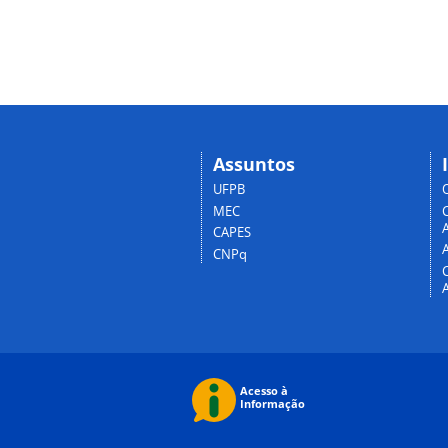
Assuntos
UFPB
MEC
A
CAPES
CNPq