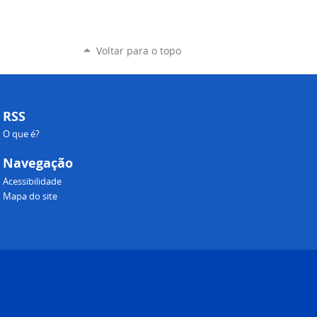
Voltar para o topo
RSS
O que é?
Navegação
Acessibilidade
Mapa do site