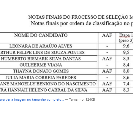
para ver a imagem no tamanho completo…
—
Tamanho
: 124KB