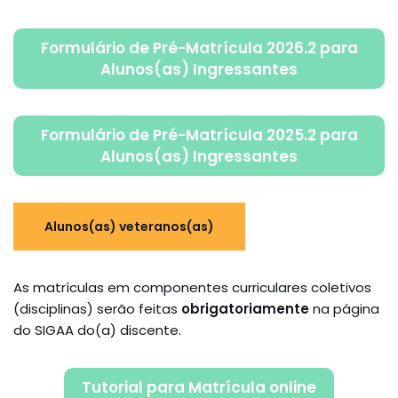
Formulário de Pré-Matrícula 2026.2 para
Alunos(as) Ingressantes
Formulário de Pré-Matrícula 2025.2 para
Alunos(as) Ingressantes
Alunos(as) veteranos(as)
As matrículas em componentes curriculares coletivos
(disciplinas) serão feitas
obrigatoriamente
na página
do SIGAA do(a) discente.
Tutorial para Matrícula online