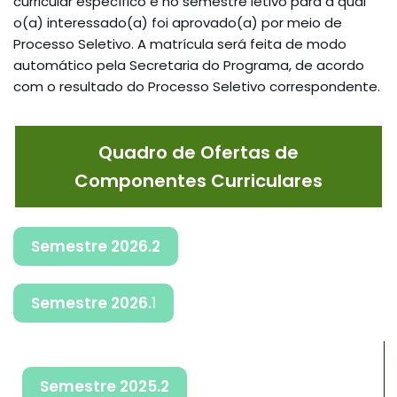
curricular específico e no semestre letivo para a qual
o(a) interessado(a) foi aprovado(a) por meio de
Processo Seletivo. A matrícula será feita de modo
automático pela Secretaria do Programa, de acordo
com o resultado do Processo Seletivo correspondente.
Quadro de Ofertas de
Componentes Curriculares
Semestre 2026.2
Semestre 2026.
1
Semestre 2025.2