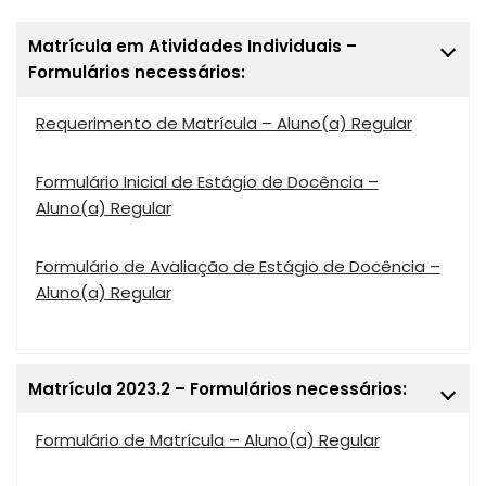
Matrícula em Atividades Individuais –
Formulários necessários:
Requerimento de Matrícula – Aluno(a) Regular
Formulário Inicial de Estágio de Docência –
Aluno(a) Regular
Formulário de Avaliação de Estágio de Docência –
Aluno(a) Regular
Matrícula 2023.2 – Formulários necessários:
Formulário de Matrícula – Aluno(a) Regular