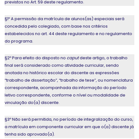
previstos no Art. 59 deste regulamento.
§1º A permissão da matrícula de alunos(as) especiais será
concedida pelo colegiado, com base nos critérios
estabelecidos no art. 44 deste regulamento e no regulamento
do programa.
§2º Para efeito do disposto no
caput
deste artigo, o trabalho
final será considerado como atividade curricular, sendo
anotada no histórico escolar do discente as expressões
“trabalho de dissertação”, “trabalho de tese”, ou nomenclatura
correspondente, acompanhada da informação do período
letivo correspondente, conforme o nível ou modalidade de
vinculação do(a) discente.
§3º Não será permitida, no período de integralização do curso,
a matrícula em componente curricular em que o(a) discente já
tenha sido aprovado(a).