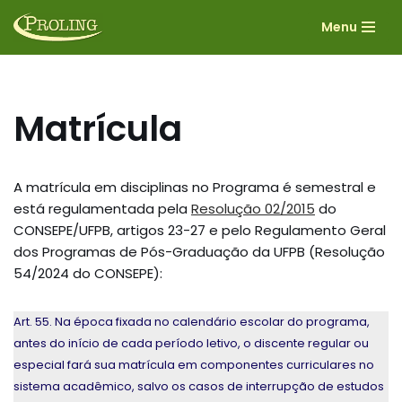
Menu
Pular
para
o
conteúdo
Matrícula
A matrícula em disciplinas no Programa é semestral e
está regulamentada pela
Resolução 02/2015
do
CONSEPE/UFPB, artigos 23-27 e pelo Regulamento Geral
dos Programas de Pós-Graduação da UFPB (Resolução
54/2024 do CONSEPE):
Art. 55. Na época fixada no calendário escolar do programa,
antes do início de cada período letivo, o discente regular ou
especial fará sua matrícula em componentes curriculares no
sistema acadêmico, salvo os casos de interrupção de estudos