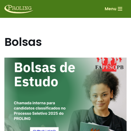
Menu
Pular
para
o
conteúdo
Bolsas