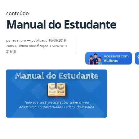
conteúdo
Manual do Estudante
por
evandro
—
publicado
16/09/2019
20h53,
última modificação
17/09/2019
21h18