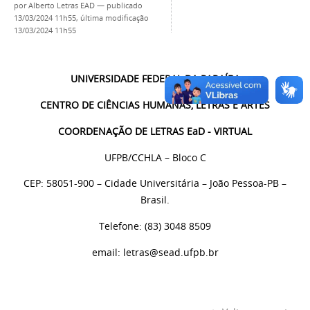
por
Alberto Letras EAD
—
publicado
13/03/2024 11h55,
última modificação
13/03/2024 11h55
UNIVERSIDADE FEDERAL DA PARAÍBA
CENTRO DE CIÊNCIAS HUMANAS, LETRAS E ARTES
COORDENAÇÃO DE LETRAS EaD - VIRTUAL
UFPB/CCHLA – Bloco C
CEP: 58051-900 – Cidade Universitária – João Pessoa-PB –
Brasil.
Telefone: (83) 3048 8509
email: letras@sead.ufpb.br