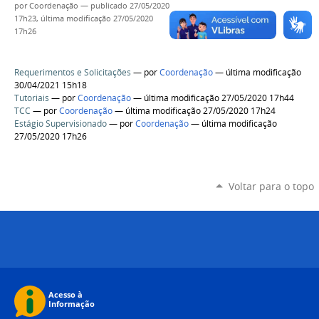
por
Coordenação
—
publicado
27/05/2020
17h23,
última modificação
27/05/2020
17h26
Requerimentos e Solicitações
—
por
Coordenação
— última modificação
30/04/2021 15h18
Tutoriais
—
por
Coordenação
— última modificação 27/05/2020 17h44
TCC
—
por
Coordenação
— última modificação 27/05/2020 17h24
Estágio Supervisionado
—
por
Coordenação
— última modificação
27/05/2020 17h26
Voltar para o topo