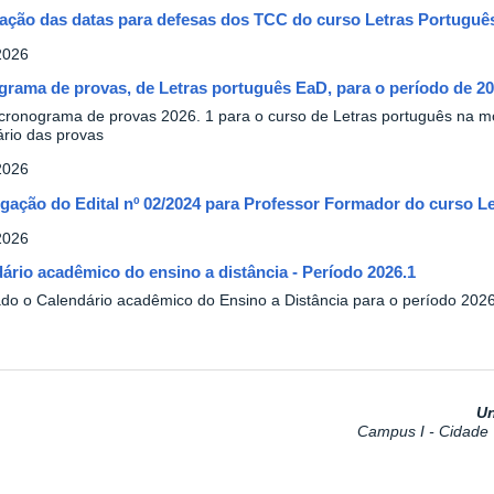
ação das datas para defesas dos TCC do curso Letras Português
2026
rama de provas, de Letras português EaD, para o período de 20
 cronograma de provas 2026. 1 para o curso de Letras português na mo
ário das provas
2026
gação do Edital nº 02/2024 para Professor Formador do curso L
2026
ário acadêmico do ensino a distância - Período 2026.1
ado o Calendário acadêmico do Ensino a Distância para o período 202
Un
Campus I - Cidade U