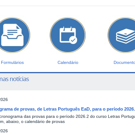
Formulários
Calendário
Document
mas notícias
2026
rama de provas, de Letras Português EaD, para o período 2026
 cronograma das provas para o período 2026.2 do curso Letras Portugu
m, abaixo, o calendário de provas
2026