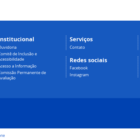
Institucional
Serviços
Ouvidoria
Contato
Comitê de Inclusão e
Redes sociais
cessibilidade
Acesso a Informação
Facebook
Comissão Permanente de
Instagram
Avaliação
one