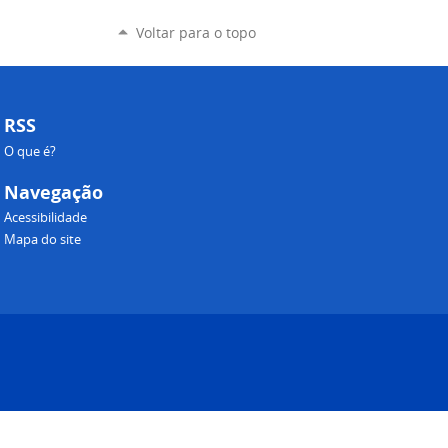
Voltar para o topo
RSS
O que é?
Navegação
Acessibilidade
Mapa do site