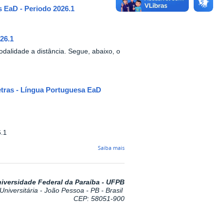
 EaD - Periodo 2026.1
26.1
dalidade a distância. Segue, abaixo, o
etras - Língua Portuguesa EaD
6.1
Saiba mais
iversidade Federal da Paraíba - UFPB
niversitária - João Pessoa - PB - Brasil
CEP: 58051-900