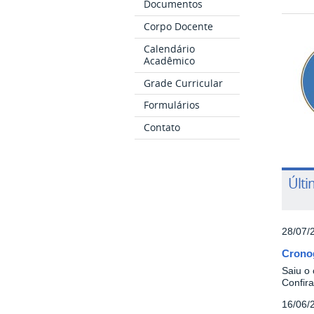
Documentos
Corpo Docente
Calendário
Acadêmico
Grade Curricular
Formulários
Contato
Últi
28/07/
Cronog
Saiu o
Confira
16/06/