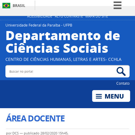
BRASIL
Simplifique!
ACESSIBILIDADE
ALTO CONTRASTE
MAPA DO SITE
Comunica BR
Universidade Federal da Paraíba - UFPB
Departamento de
Participe
Ciências Sociais
Acesso à informação
Legislação
CENTRO DE CIÊNCIAS HUMANAS, LETRAS E ARTES- CCHLA
Canais
Buscar no portal
Bus
Contato
ÁREA DOCENTE
por
DCS
—
publicado
28/02/2020 15h45,