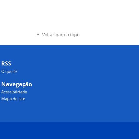
Voltar para o topo
RSS
O que é?
Navegação
Acessibilidade
Mapa do site