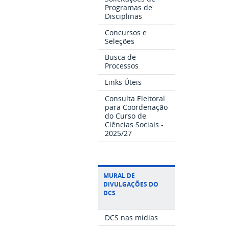
Programas de
Disciplinas
Concursos e
Seleções
Busca de
Processos
Links Úteis
Consulta Eleitoral
para Coordenação
do Curso de
Ciências Sociais -
2025/27
MURAL DE
DIVULGAÇÕES DO
DCS
DCS nas mídias