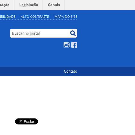
mação
Legislação
Canais
IBILIDADE
ALTO CONTRASTE
MAPA DO SITE
Buscar no portal
Buscar no portal
Instagram
Facebook
Contato