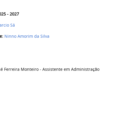
025 - 2027
arcio Sá
fe:
Ninno Amorim da Silva
sé Ferreira Monteiro - Assistente em Administração