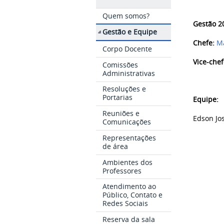
Quem somos?
Gestão 2
Gestão e Equipe
Chefe:
M
Corpo Docente
Vice-che
Comissões
Administrativas
Resoluções e
Portarias
Equipe:
Reuniões e
Edson Jo
Comunicações
Representações
de área
Ambientes dos
Professores
Atendimento ao
Público, Contato e
Redes Sociais
Reserva da sala