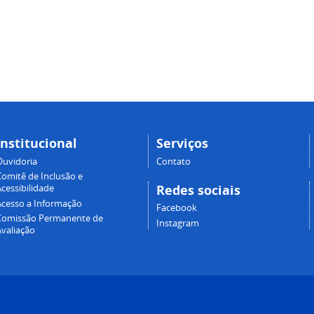
Institucional
Serviços
Ouvidoria
Contato
Comitê de Inclusão e
Redes sociais
cessibilidade
Acesso a Informação
Facebook
Comissão Permanente de
Instagram
Avaliação