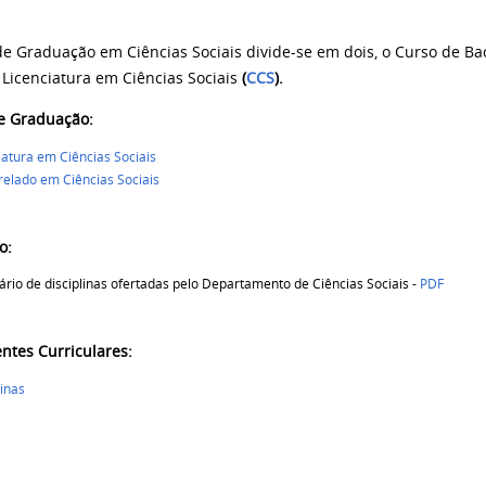
de Graduação em Ciências Sociais divide-se em dois, o Curso de Ba
 Licenciatura em Ciências Sociais
(
CCS
).
e Graduação:
iatura em Ciências Sociais
elado em Ciências Sociais
o:
rio de disciplinas ofertadas pelo Departamento de Ciências Sociais -
PDF
tes Curriculares:
linas