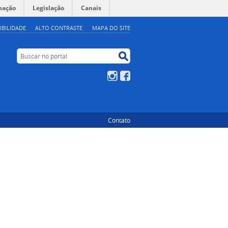
mação
Legislação
Canais
IBILIDADE
ALTO CONTRASTE
MAPA DO SITE
Buscar no portal
Buscar no portal
Instagram
Facebook
Contato