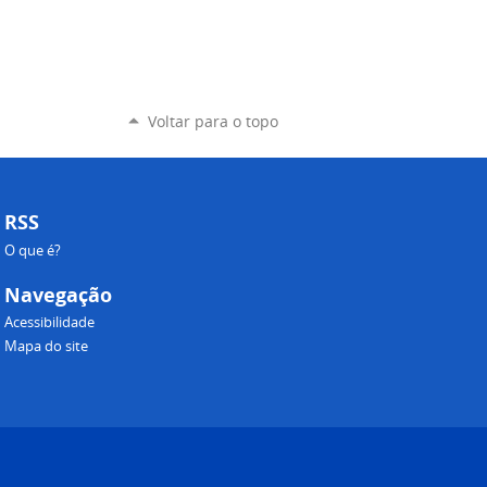
Voltar para o topo
RSS
O que é?
Navegação
Acessibilidade
Mapa do site