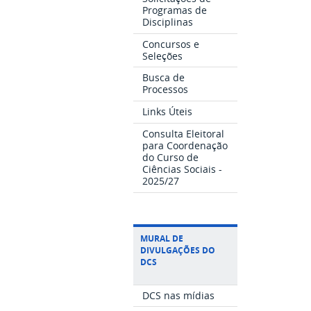
Programas de
Disciplinas
Concursos e
Seleções
Busca de
Processos
Links Úteis
Consulta Eleitoral
para Coordenação
do Curso de
Ciências Sociais -
2025/27
MURAL DE
DIVULGAÇÕES DO
DCS
DCS nas mídias