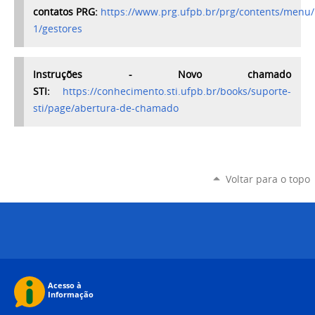
contatos PRG:
https://www.prg.ufpb.br/prg/contents/menu/i
1/gestores
Instruções - Novo chamado
STI:
https://conhecimento.sti.ufpb.br/books/suporte-
sti/page/abertura-de-chamado
Voltar para o topo