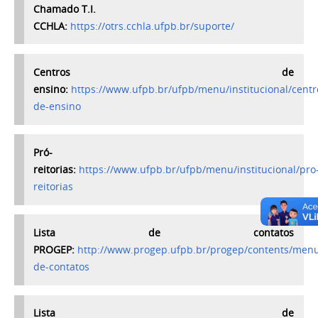
Chamado T.I.
CCHLA:
https://otrs.cchla.ufpb.br/suporte/
Centros de
ensino:
https://www.ufpb.br/ufpb/menu/institucional/centr
de-ensino
Pró-
reitorias:
https://www.ufpb.br/ufpb/menu/institucional/pro
reitorias
Lista de contatos
PROGEP:
http://www.progep.ufpb.br/progep/contents/menu/I
de-contatos
Lista de