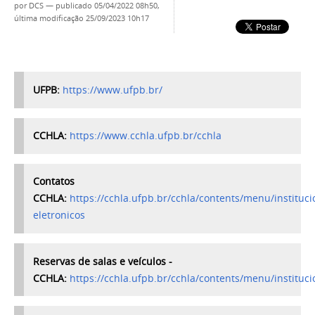
por
DCS
—
publicado
05/04/2022 08h50,
última modificação
25/09/2023 10h17
UFPB:
https://www.ufpb.br/
CCHLA:
https://www.cchla.ufpb.br/cchla
Contatos
CCHLA:
https://cchla.ufpb.br/cchla/contents/menu/instituci
eletronicos
Reservas de salas e veículos -
CCHLA:
https://cchla.ufpb.br/cchla/contents/menu/instituci