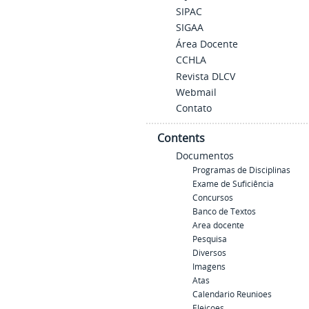
SIPAC
SIGAA
Área Docente
CCHLA
Revista DLCV
Webmail
Contato
Contents
Documentos
Programas de Disciplinas
Exame de Suficiência
Concursos
Banco de Textos
Area docente
Pesquisa
Diversos
Imagens
Atas
Calendario Reunioes
Eleicoes