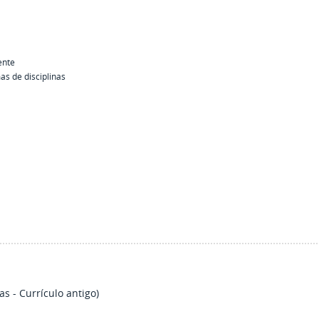
ente
s de disciplinas
as - Currículo antigo)