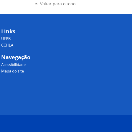
Voltar para o topo
Links
UFPB
CCHLA
Navegação
Acessibilidade
Mapa do site