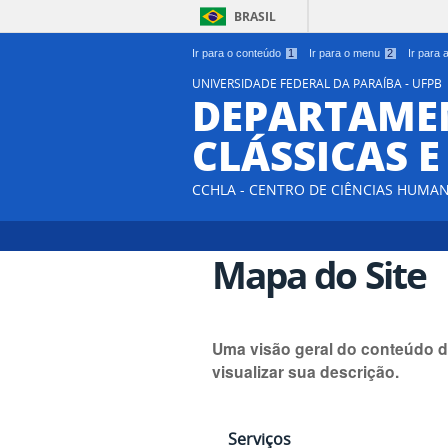
BRASIL
Ir para o conteúdo
1
Ir para o menu
2
Ir para
UNIVERSIDADE FEDERAL DA PARAÍBA - UFPB
DEPARTAMEN
CLÁSSICAS 
CCHLA - CENTRO DE CIÊNCIAS HUMAN
Mapa do Site
Uma visão geral do conteúdo d
visualizar sua descrição.
Serviços