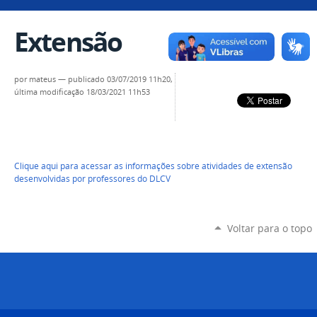
Extensão
por
mateus
—
publicado
03/07/2019 11h20,
última modificação
18/03/2021 11h53
Clique aqui para acessar as informações sobre atividades de extensão
desenvolvidas por professores do DLCV
Voltar para o topo