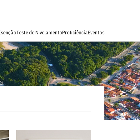
 Isenção
Teste de Nivelamento
Proficiência
Eventos