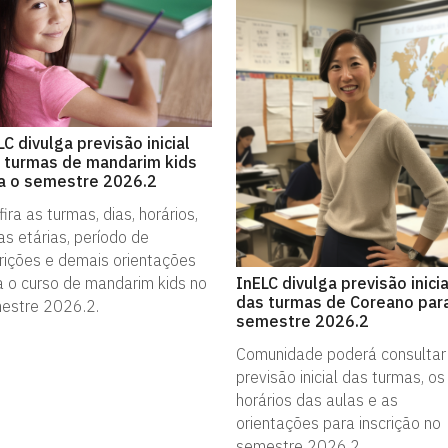
LC divulga previsão inicial
 turmas de mandarim kids
a o semestre 2026.2
ira as turmas, dias, horários,
as etárias, período de
crições e demais orientações
InELC divulga previsão inicia
a o curso de mandarim kids no
das turmas de Coreano par
estre 2026.2.
semestre 2026.2
Comunidade poderá consultar
previsão inicial das turmas, os
horários das aulas e as
orientações para inscrição no
semestre 2026.2.