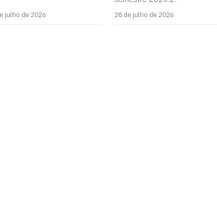
e julho de 2026
28 de julho de 2026
lturais - InELC
íba