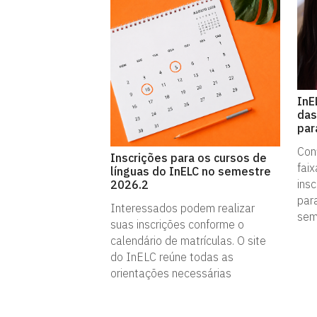
InE
das
par
Conf
Inscrições para os cursos de
faix
línguas do InELC no semestre
ins
2026.2
par
Interessados podem realizar
sem
suas inscrições conforme o
calendário de matrículas. O site
do InELC reúne todas as
orientações necessárias