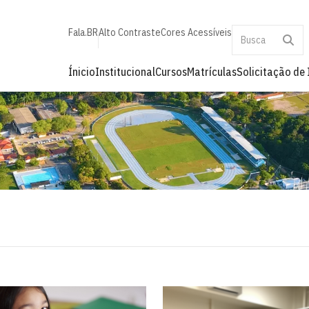
Fala.BR
Alto Contraste
Cores Acessíveis
Ínicio
Institucional
Cursos
Matrículas
Solicitação de