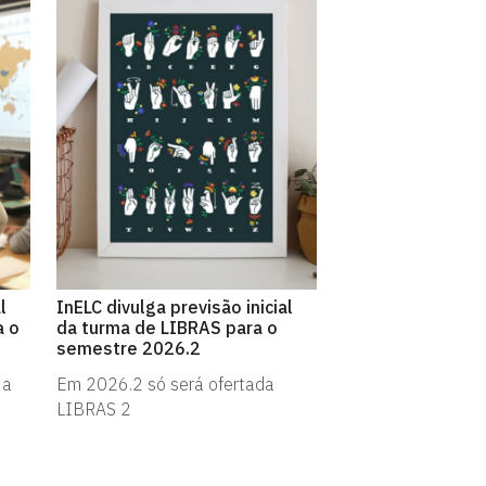
l
InELC divulga previsão inicial
a o
da turma de LIBRAS para o
semestre 2026.2
 a
Em 2026.2 só será ofertada
LIBRAS 2