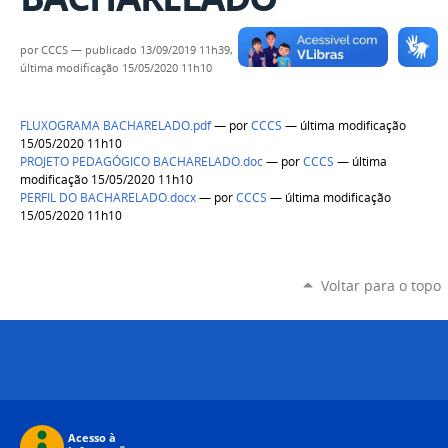
por
CCCS
—
publicado
13/09/2019 11h39,
última modificação
15/05/2020 11h10
FLUXOGRAMA BACHARELADO.pdf
—
por
CCCS
— última modificação
15/05/2020 11h10
PROJETO PEDAGÓGICO BACHARELADO.doc
—
por
CCCS
— última
modificação 15/05/2020 11h10
PERFIL DO BACHARELADO.docx
—
por
CCCS
— última modificação
15/05/2020 11h10
Voltar para o topo