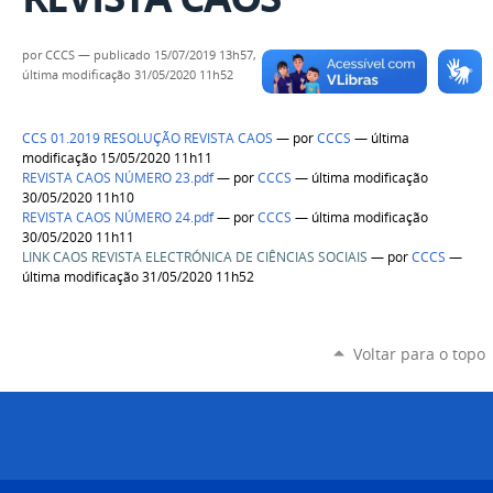
por
CCCS
—
publicado
15/07/2019 13h57,
última modificação
31/05/2020 11h52
CCS 01.2019 RESOLUÇÃO REVISTA CAOS
—
por
CCCS
— última
modificação 15/05/2020 11h11
REVISTA CAOS NÚMERO 23.pdf
—
por
CCCS
— última modificação
30/05/2020 11h10
REVISTA CAOS NÚMERO 24.pdf
—
por
CCCS
— última modificação
30/05/2020 11h11
LINK CAOS REVISTA ELECTRÓNICA DE CIÊNCIAS SOCIAIS
—
por
CCCS
—
última modificação 31/05/2020 11h52
Voltar para o topo