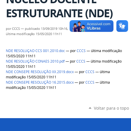
ESTRUTURANTE (NDE)
por
CCCS
—
publicado
13/09/2019 10h16,
última modificação
15/05/2020 11h11
NDE RESOLUÇAO CCS 001.2010.doc
—
por
CCCS
— última modificação
15/05/2020 11h11
NDE RESOLUÇÃO CONAES 2010.pdf
—
por
CCCS
— última modificação
15/05/2020 11h11
NDE CONSEPE RESOLUÇÃO XX.2019.docx
—
por
CCCS
— última
modificação 15/05/2020 11h11
NDE CONSEPE RESOLUÇÃO 16.2015.docx
—
por
CCCS
— última
modificação 15/05/2020 11h11
Voltar para o topo