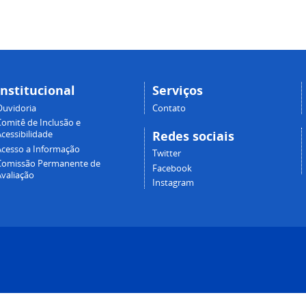
Institucional
Serviços
Ouvidoria
Contato
Comitê de Inclusão e
Redes sociais
cessibilidade
Acesso a Informação
Twitter
Comissão Permanente de
Facebook
Avaliação
Instagram