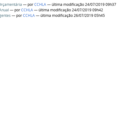
Orçamentária
—
por
CCHLA
— última modificação 24/07/2019 09h37
 Anual
—
por
CCHLA
— última modificação 24/07/2019 09h42
gentes
—
por
CCHLA
— última modificação 26/07/2019 05h45