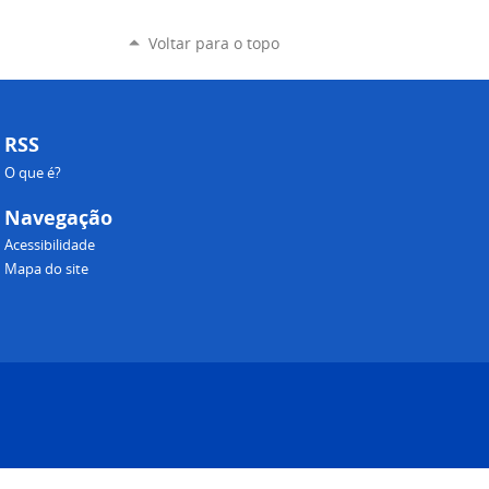
Voltar para o topo
RSS
O que é?
Navegação
Acessibilidade
Mapa do site