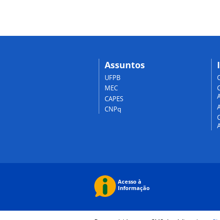
Assuntos
UFPB
MEC
A
CAPES
CNPq