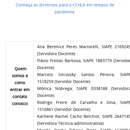
Conheça as diretrizes para o CCHLA em tempos de
pandemia.
Ana Berenice Peres Martorelli, SIAPE 216924
(Servidora Docente)
Flávio Freitas Barbosa, SIAPE 1883779 (Servido
Docente)
Quem
Marcelo Sitcovsky Santos Pereira, SIAP
somos e
1518259 (Servidor Docente)
como
Mônica Nóbrega, SIAPE 0338188 (Servidor
entrar em
Docente)
contato
Rodrigo Freire de Carvalho e Silva, SIAP
conosco
1516861 (Servidor Docente)
Karllene Rachel Cacho Belchior, SIAPE 264714
(Servidora Técnica-administrativa)