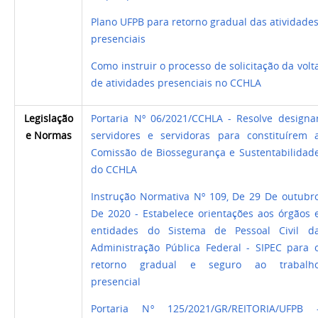
Plano UFPB para retorno gradual das atividade
presenciais
Como instruir o processo de solicitação
da volt
de atividades presenciais no CCHLA
Legislação
Portaria N
º
06/2021/CCHLA - Resolve designa
e Normas
servidores e servidoras para constituírem 
Comissão de Biossegurança e Sustentabilidad
do CCHLA
Instrução Normativa N
º
109, De 29 De outubr
De 2020 -
Estabelece orientações aos
órgãos 
entidades do
Sistema de Pessoal Civil d
Administração
Pública
Federal
-
SIPEC para 
retorno gradual e seguro ao
trabalh
presencial
Portaria N
º
125/2021/GR/REITORIA/UFPB 