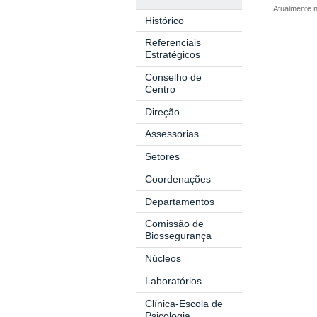
Atualmente n
Histórico
Referenciais
Estratégicos
Conselho de
Centro
Direção
Assessorias
Setores
Coordenações
Departamentos
Comissão de
Biossegurança
Núcleos
Laboratórios
Clínica-Escola de
Psicologia