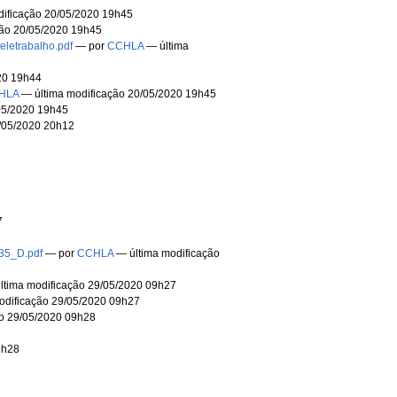
ificação 20/05/2020 19h45
ção 20/05/2020 19h45
letrabalho.pdf
—
por
CCHLA
— última
20 19h44
HLA
— última modificação 20/05/2020 19h45
05/2020 19h45
/05/2020 20h12
7
5_D.pdf
—
por
CCHLA
— última modificação
ltima modificação 29/05/2020 09h27
odificação 29/05/2020 09h27
o 29/05/2020 09h28
8
9h28