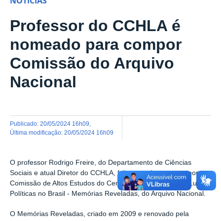
NOTÍCIAS
Professor do CCHLA é
nomeado para compor
Comissão do Arquivo
Nacional
publicado
:
20/05/2024 16h09
,
última modificação
:
20/05/2024 16h09
O professor Rodrigo Freire, do Departamento de Ciências
Sociais e atual Diretor do CCHLA, foi nomeado para compor a
Comissão de Altos Estudos do Centro de Referência das Lutas
Políticas no Brasil - Memórias Reveladas, do Arquivo Nacional.
O Memórias Reveladas, criado em 2009 e renovado pela