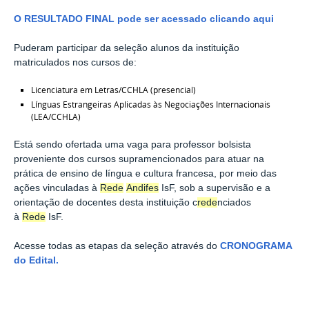
O RESULTADO FINAL pode ser acessado clicando aqui
Puderam participar da seleção alunos da instituição
matriculados nos cursos de:
Licenciatura em Letras/CCHLA (presencial)
Línguas Estrangeiras Aplicadas às Negociações Internacionais
(LEA/CCHLA)
Está sendo ofertada uma vaga para professor bolsista
proveniente dos cursos supramencionados para atuar na
prática de ensino de língua e cultura francesa, por meio das
ações vinculadas à
Rede
Andifes
IsF, sob a supervisão e a
orientação de docentes desta instituição c
rede
nciados
à
Rede
IsF.
Acesse todas as etapas da seleção através do
CRONOGRAMA
do Edital.