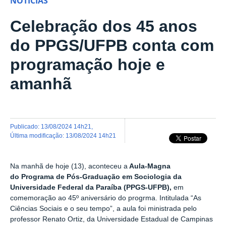
NOTÍCIAS
Celebração dos 45 anos
do PPGS/UFPB conta com
programação hoje e
amanhã
publicado
:
13/08/2024 14h21
,
última modificação
:
13/08/2024 14h21
Na manhã de hoje (13), aconteceu a
Aula-Magna
do
Programa de Pós-Graduação em Sociologia da
Universidade Federal da Paraíba (PPGS-UFPB),
em
comemoração ao 45º aniversário do progrma.
Intitulada “As
Ciências Sociais e o seu tempo”, a aula foi ministrada pelo
professor Renato Ortiz, da Universidade Estadual de Campinas