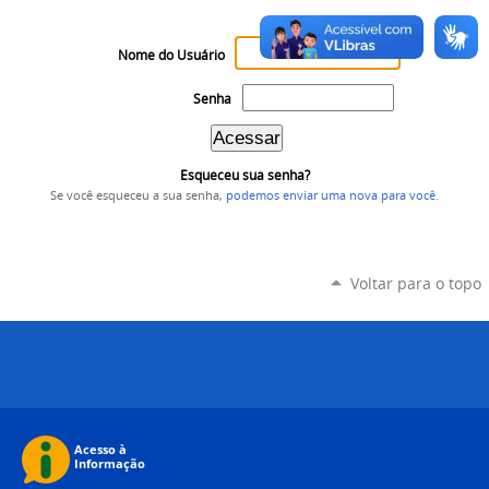
Nome do Usuário
Senha
Esqueceu sua senha?
Se você esqueceu a sua senha,
podemos enviar uma nova para você
.
Voltar para o topo