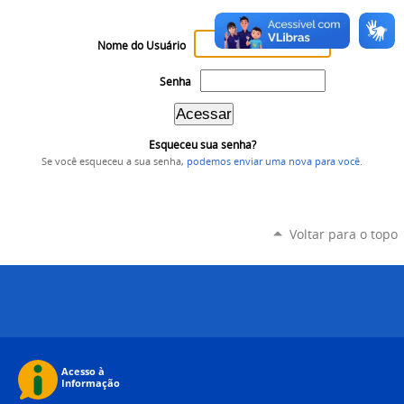
Nome do Usuário
Senha
Esqueceu sua senha?
Se você esqueceu a sua senha,
podemos enviar uma nova para você
.
Voltar para o topo