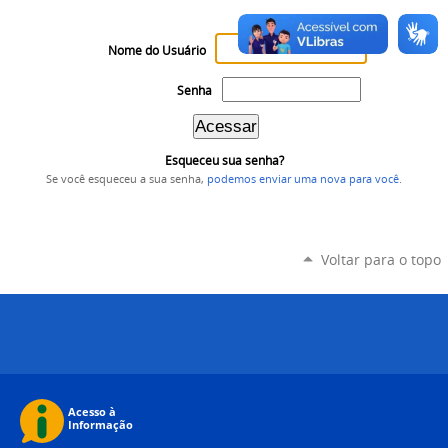
Nome do Usuário
Senha
Esqueceu sua senha?
Se você esqueceu a sua senha,
podemos enviar uma nova para você
.
Voltar para o topo