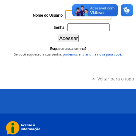
Nome do Usuário
Senha
Esqueceu sua senha?
Se você esqueceu a sua senha,
podemos enviar uma nova para você
.
Voltar para o topo