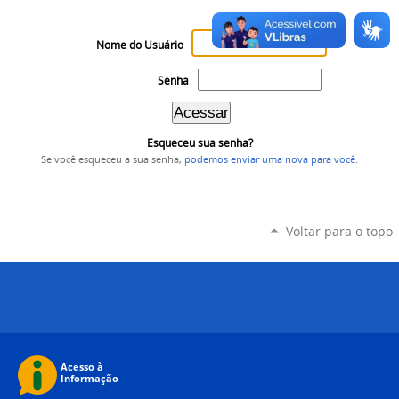
Nome do Usuário
Senha
Esqueceu sua senha?
Se você esqueceu a sua senha,
podemos enviar uma nova para você
.
Voltar para o topo