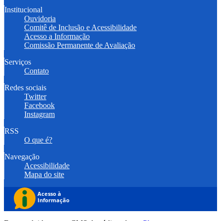
Institucional
Ouvidoria
Comitê de Inclusão e Acessibilidade
Acesso a Informação
Comissão Permanente de Avaliação
Serviços
Contato
Redes sociais
Twitter
Facebook
Instagram
RSS
O que é?
Navegação
Acessibilidade
Mapa do site