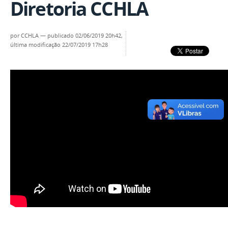
Diretoria CCHLA
por
CCHLA
—
publicado
02/06/2019 20h42,
última modificação
22/07/2019 17h28