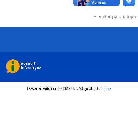
Voltar para o topo
Desenvolvido com o CMS de código aberto
Plone