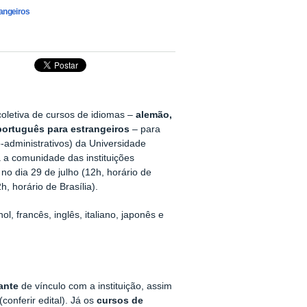
rangeiros
oletiva de cursos de idiomas –
alemão,
 português para estrangeiros
– para
-administrativos) da Universidade
a comunidade das instituições
no dia 29 de julho (12h, horário de
, horário de Brasília).
, francês, inglês, italiano, japonês e
ante
de vínculo com a instituição, assim
conferir edital). Já os
cursos de