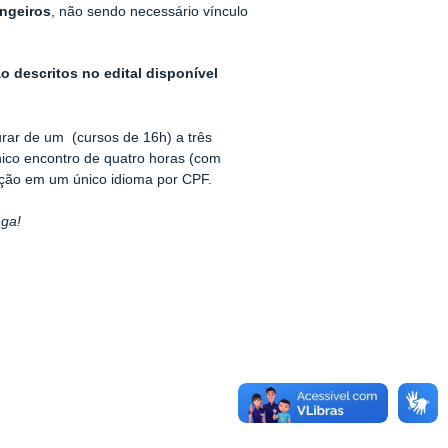
angeiros
, não sendo necessário vínculo
o descritos no edital disponível
ar de um (cursos de 16h) a três
ico encontro de quatro horas (com
crição em um único idioma por CPF.
aga!