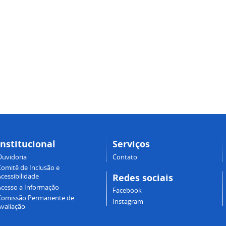
Institucional
Serviços
Ouvidoria
Contato
Comitê de Inclusão e
Redes sociais
cessibilidade
Acesso a Informação
Facebook
Comissão Permanente de
Instagram
Avaliação