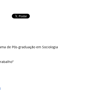
ama de Pós-graduação em Sociologia
trabalho"
4