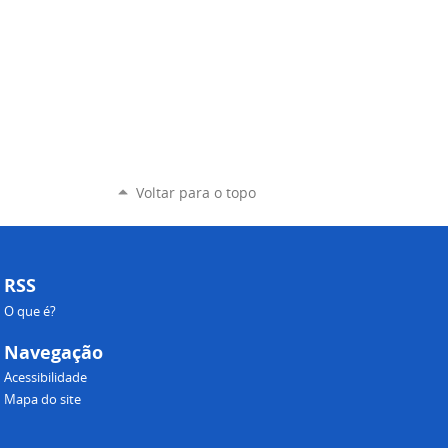
Voltar para o topo
RSS
O que é?
Navegação
Acessibilidade
Mapa do site