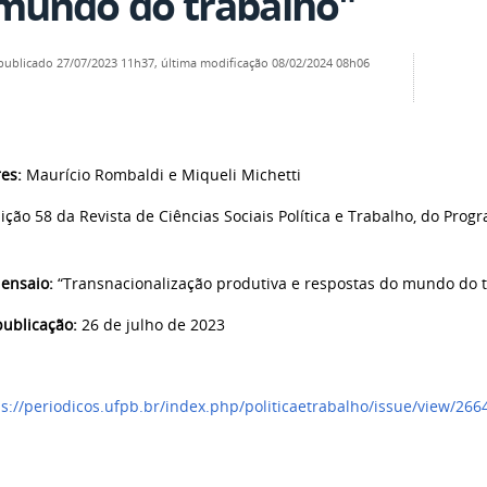
mundo do trabalho"
publicado
27/07/2023 11h37,
última modificação
08/02/2024 08h06
es:
Maurício Rombaldi e Miqueli Michetti
ição 58
da Revista de Ciências Sociais Política e Trabalho, d
o Progr
 ensaio:
“Transnacionalização produtiva e respostas do mundo do 
publicação:
26 de julho de 2023
ps://periodicos.ufpb.br/index.php/politicaetrabalho/issue/view/266