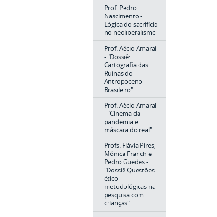
Prof. Pedro
Nascimento -
Lógica do sacrifício
no neoliberalismo
Prof. Aécio Amaral
- "Dossiê:
Cartografia das
Ruínas do
Antropoceno
Brasileiro"
Prof. Aécio Amaral
- "Cinema da
pandemia e
máscara do real"
Profs. Flávia Pires,
Mónica Franch e
Pedro Guedes -
"Dossiê Questões
ético-
metodológicas na
pesquisa com
crianças"