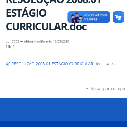
ESTÁGIO
CURRICULAR.doc
por
CCCS
—
última modificação
15/05/2020
11h11
RESOLUÇÃO 2008.01 ESTÁGIO CURRICULAR.doc
— 40 KB
Voltar para o topo