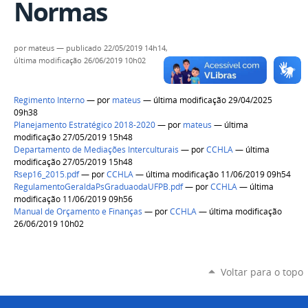
Normas
por
mateus
—
publicado
22/05/2019 14h14,
última modificação
26/06/2019 10h02
Regimento Interno
—
por
mateus
— última modificação 29/04/2025
09h38
Planejamento Estratégico 2018-2020
—
por
mateus
— última
modificação 27/05/2019 15h48
Departamento de Mediações Interculturais
—
por
CCHLA
— última
modificação 27/05/2019 15h48
Rsep16_2015.pdf
—
por
CCHLA
— última modificação 11/06/2019 09h54
RegulamentoGeraldaPsGraduaodaUFPB.pdf
—
por
CCHLA
— última
modificação 11/06/2019 09h56
Manual de Orçamento e Finanças
—
por
CCHLA
— última modificação
26/06/2019 10h02
Voltar para o topo