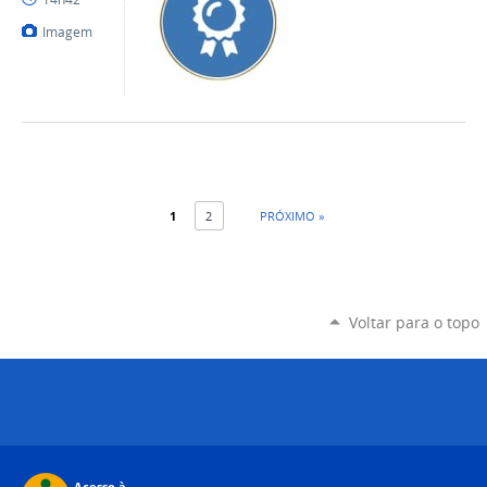
Imagem
1
2
PRÓXIMO »
Voltar para o topo