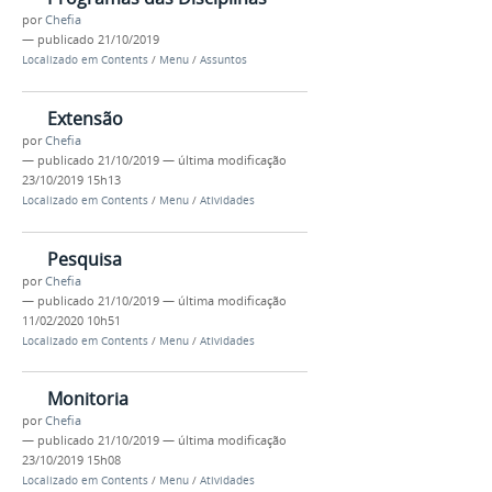
por
Chefia
—
publicado
21/10/2019
Localizado em
Contents
/
Menu
/
Assuntos
Extensão
por
Chefia
—
publicado
21/10/2019
—
última modificação
23/10/2019 15h13
Localizado em
Contents
/
Menu
/
Atividades
Pesquisa
por
Chefia
—
publicado
21/10/2019
—
última modificação
11/02/2020 10h51
Localizado em
Contents
/
Menu
/
Atividades
Monitoria
por
Chefia
—
publicado
21/10/2019
—
última modificação
23/10/2019 15h08
Localizado em
Contents
/
Menu
/
Atividades