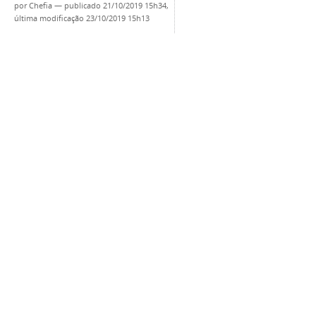
por
Chefia
—
publicado
21/10/2019 15h34,
última modificação
23/10/2019 15h13