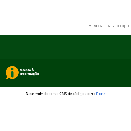
Voltar para o topo
Desenvolvido com o CMS de código aberto
Plone