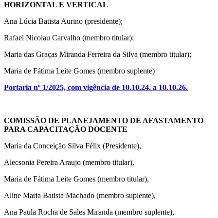
HORIZONTAL E VERTICAL
Ana Lúcia Batista Aurino (presidente);
Rafael Nicolau Carvalho (membro titular);
Maria das Graças Miranda Ferreira da Silva (membro titular);
Maria de Fátima Leite Gomes (membro suplente)
Portaria nº 1/2025, com vigência de 10.10.24. a 10.10.26.
COMISSÃO DE PLANEJAMENTO DE AFASTAMENTO
PARA CAPACITAÇÃO DOCENTE
Maria da Conceição Silva Félix (Presidente),
Alecsonia Pereira Araujo (membro titular),
Maria de Fátima Leite Gomes (membro titular),
Aline Maria Batista Machado (membro suplente),
Ana Paula Rocha de Sales Miranda (membro suplente),