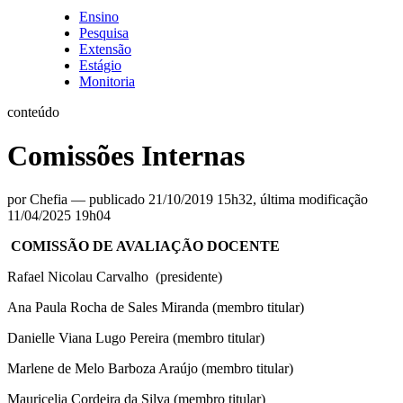
Ensino
Pesquisa
Extensão
Estágio
Monitoria
conteúdo
Comissões Internas
por
Chefia
—
publicado
21/10/2019 15h32,
última modificação
11/04/2025 19h04
COMISSÃO DE AVALIAÇÃO DOCENTE
Rafael Nicolau Carvalho (
presidente
)
Ana Paula Rocha de Sales Miranda (membro titular)
Danielle Viana Lugo Pereira (membro titular)
Marlene de Melo Barboza Araújo (membro titular)
Mauricelia Cordeira da Silva (membro
titular
)