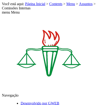
Você está aqui:
Página Inicial
>
Contents
>
Menu
>
Assuntos
>
Comissões Internas
menu
Menu
Navegação
Desenvolvido por GWEB