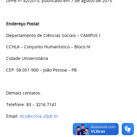
UFPB nº 42/2015, publicado em 7 de agosto de 2015.
Endereço Postal:
Departamento de Ciências Sociais – CAMPUS I
CCHLA – Conjunto Humanístico – Bloco IV
Cidade Universitária
CEP: 58.051-900 – João Pessoa – PB
Demais contatos:
Telefone: 83 – 3216 7141
Email:
dcs@cchla.ufpb.br