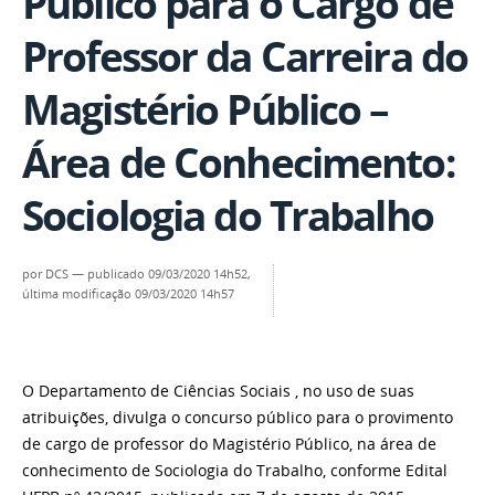
Público para o Cargo de
Professor da Carreira do
Magistério Público –
Área de Conhecimento:
Sociologia do Trabalho
por
DCS
—
publicado
09/03/2020 14h52,
última modificação
09/03/2020 14h57
O Departamento de Ciências Sociais , no uso de suas
atribuições, divulga o concurso público para o provimento
de cargo de professor do Magistério Público, na área de
conhecimento de Sociologia do Trabalho, conforme Edital