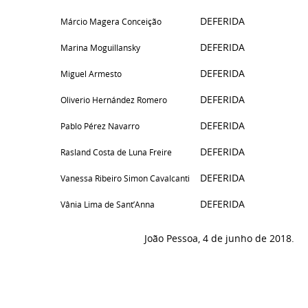
DEFERIDA
Márcio Magera Conceição
DEFERIDA
Marina Moguillansky
DEFERIDA
Miguel Armesto
DEFERIDA
Oliverio Hernández Romero
DEFERIDA
Pablo Pérez Navarro
DEFERIDA
Rasland Costa de Luna Freire
DEFERIDA
Vanessa Ribeiro Simon Cavalcanti
DEFERIDA
Vânia Lima de Sant’Anna
João Pessoa, 4 de junho de 2018.