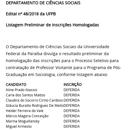
DEPARTAMENTO DE CIÊNCIAS SOCIAIS
Edital nº 48/2018 da UFPB
Listagem Preliminar de Inscrições Homologadas
O Departamento de Ciências Sociais da Universidade
Federal da Paraíba divulga o resultado preliminar da
homologação das inscrições para o Processo Seletivo para
contratação de Professor Visitante para o Programa de Pós-
Graduação em Sociologia, conforme listagem abaixo:
CANDIDATO
INSCRIÇÃO
Aline Prado Atassio
DEFERIDA
Carla dos Santos Mattos
DEFERIDA
Claudira do Socorro Cirino Cardoso
DEFERIDA
Gláucia Buratto Rodrigues De Mello
DEFERIDA
Helder Ferreira do Vale
DEFERIDA
Márcio Magera Conceição
DEFERIDA
Marina Moguillansky
DEFERIDA
Miguel Armesto
DEFERIDA