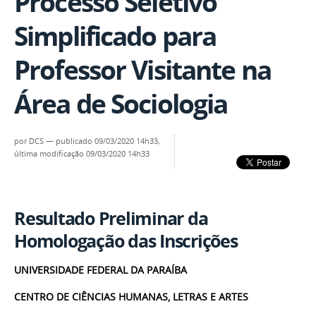
Processo Seletivo
Simplificado para
Professor Visitante na
Área de Sociologia
por
DCS
—
publicado
09/03/2020 14h33,
última modificação
09/03/2020 14h33
Resultado Preliminar da
Homologação das Inscrições
UNIVERSIDADE FEDERAL DA PARAÍBA
CENTRO DE CIÊNCIAS HUMANAS, LETRAS E ARTES