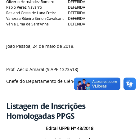
Oliverio Hernández Romero
DEFERIDA
Pablo Pérez Navarro
DEFERIDA
Rasland Costa de Luna Freire
DEFERIDA
Vanessa Ribeiro Simon Cavalcanti
DEFERIDA
Vânia Lima de Sant’Anna
DEFERIDA
João Pessoa, 24 de maio de 2018.
Prof. Aécio Amaral (SIAPE 1323518)
Chefe do Departamento de Ciências Sociais
Listagem de Inscrições
Homologadas PPGS
Edital UFPB Nº 48/2018