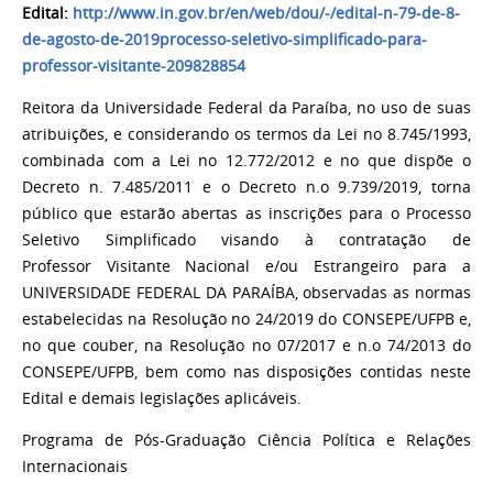
Edital:
http://www.in.gov.br/en/web/dou/-/edital-n-79-de-8-
de-agosto-de-2019processo-seletivo-simplificado-para-
professor-visitante-209828854
Reitora da Universidade Federal da Paraíba, no uso de suas
atribuições, e considerando os termos da Lei no 8.745/1993,
combinada com a Lei no 12.772/2012 e no que dispõe o
Decreto n. 7.485/2011 e o Decreto n.o 9.739/2019, torna
público que estarão abertas as inscrições para o Processo
Seletivo Simplificado visando à contratação de
Professor Visitante Nacional e/ou Estrangeiro para a
UNIVERSIDADE FEDERAL DA PARAÍBA, observadas as normas
estabelecidas na Resolução no 24/2019 do CONSEPE/UFPB e,
no que couber, na Resolução no 07/2017 e n.o 74/2013 do
CONSEPE/UFPB, bem como nas disposições contidas neste
Edital e demais legislações aplicáveis.
Programa de Pós-Graduação Ciência Política e Relações
Internacionais