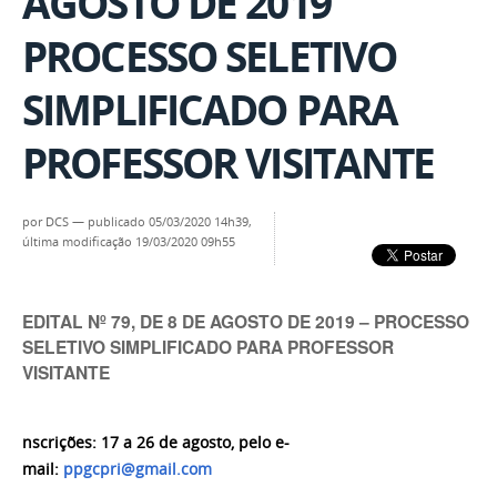
AGOSTO DE 2019
PROCESSO SELETIVO
SIMPLIFICADO PARA
PROFESSOR VISITANTE
por
DCS
—
publicado
05/03/2020 14h39,
última modificação
19/03/2020 09h55
EDITAL Nº 79, DE 8 DE AGOSTO DE 2019 – PROCESSO
SELETIVO SIMPLIFICADO PARA PROFESSOR
VISITANTE
nscrições: 17 a 26 de agosto, pelo e-
mail:
ppgcpri@gmail.com