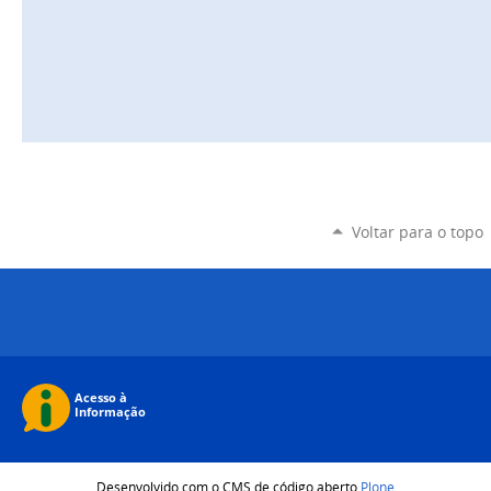
Voltar para o topo
Desenvolvido com o CMS de código aberto
Plone