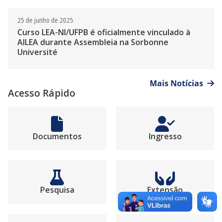
25 de junho de 2025
Curso LEA-NI/UFPB é oficialmente vinculado à
AILEA durante Assembleia na Sorbonne
Université
Mais Notícias
Acesso Rápido
Documentos
Ingresso
Pesquisa
Extensão