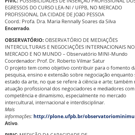
PIVIC:
POSSIBILIDADES DE INSERÇÃO PROFISSIONAL DO
EGRESSOS DO CURSO LEA-NI / UFPB, NO MERCADO
PROFISSIONAL DA CIDADE DE JOãO PESSOA
Coord.: Profa. Dra. Maria Rennally Soares da Silva
Encerrado
.
OBSERVATÓRIO:
OBSERVATÓRIO DE MEDIAÇÕES
INTERCULTURAIS E NEGOCIAÇÕES INTERNACIONAIS NO
MERCADO E NO MUNDO – Observatório MINI-Mundo
Coordenador: Prof. Dr. Roberto Vilmar Satur
O projeto tem como objetivo contribuir para o fomento d
pesquisa, ensino e extensão sobre negociação enquanto
estado da arte, no que se refere à ciência e arte; também
atuação profissional dos negociadores e mediadores com
competência e dinamismo, especialmente no mercado
intercultural, internacional e interdisciplinar.
Mais
informações:
http://plone.ufpb.br/observatoriominim
Ativo
.