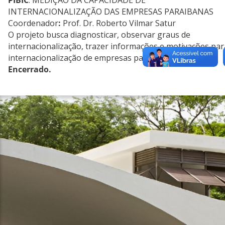
PIBIC
: MEDIÇÃO DA CAPACIDADE DE
INTERNACIONALIZAÇÃO DAS EMPRESAS PARAIBANAS
Coordenador
:
Prof. Dr. Roberto Vilmar Satur
O projeto busca diagnosticar, observar graus de
internacionalização, trazer informações e motivações par
internacionalização de empresas paraibanas.
Encerrado.